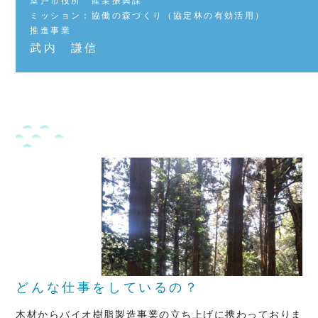
室戸市役所 産業振興課
ミッション：協働の森づくり（協定林の有効活用）
推進事業
武内 謙信
どんな仕事をしているの？
木材からバイオ樹脂製造事業の立ち上げに携わっておりま